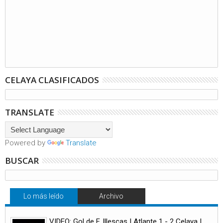
CELAYA CLASIFICADOS
TRANSLATE
Powered by
Translate
BUSCAR
Lo más leído
Archivo
VIDEO: Gol de F. Illescas | Atlante 1 - 2 Celaya |