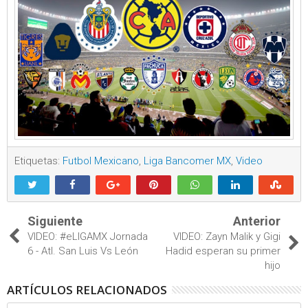
Etiquetas:
Futbol Mexicano
,
Liga Bancomer MX
,
Video
Siguiente
Anterior
VIDEO: #eLIGAMX Jornada
VIDEO: Zayn Malik y Gigi
6 - Atl. San Luis Vs León
Hadid esperan su primer
hijo
ARTÍCULOS RELACIONADOS