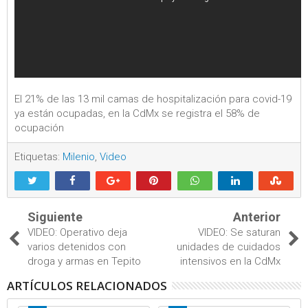
El 21% de las 13 mil camas de hospitalización para covid-19
ya están ocupadas, en la CdMx se registra el 58% de
ocupación
Etiquetas:
Milenio
,
Video
Siguiente
Anterior
VIDEO: Operativo deja
VIDEO: Se saturan
varios detenidos con
unidades de cuidados
droga y armas en Tepito
intensivos en la CdMx
ARTÍCULOS RELACIONADOS