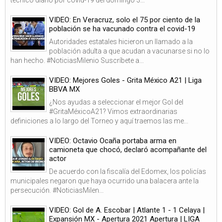
VIDEO: En Veracruz, solo el 75 por ciento de la
población se ha vacunado contra el covid-19
Autoridades estatales hicieron un llamado a la
población adulta a que acudan a vacunarse si no lo
han hecho. #NoticiasMilenio Suscríbete a...
VIDEO: Mejores Goles - Grita México A21 | Liga
BBVA MX
¿Nos ayudas a seleccionar el mejor Gol del
#GritaMéxicoA21? Vimos extraordinarias
definiciones a lo largo del Torneo y aquí traemos las me...
VIDEO: Octavio Ocaña portaba arma en
camioneta que chocó, declaró acompañante del
actor
De acuerdo con la fiscalía del Edomex, los policías
municipales negaron que haya ocurrido una balacera ante la
persecución. #NoticiasMilen...
VIDEO: Gol de A. Escobar | Atlante 1 - 1 Celaya |
Expansión MX - Apertura 2021 Apertura | LIGA