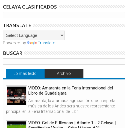
CELAYA CLASIFICADOS
TRANSLATE
Powered by
Translate
BUSCAR
Lo más leído
Archivo
VIDEO: Amaranta en la Feria Internacional del
Libro de Guadalajara
Amaranta, la afamada agrupación que interpreta
música de los Andes será nuestra representante
principal en la Feria Internacional del Libr...
VIDEO: Gol de F. Illescas | Atlante 1 - 2 Celaya |
Semifinales Vuelta – Grita México A21