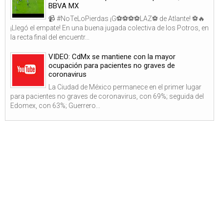
BBVA MX
📹 #NoTeLoPierdas ¡G⚽⚽⚽⚽LAZ⚽ de Atlante! ⚽🔥
¡Llegó el empate! En una buena jugada colectiva de los Potros, en
la recta final del encuentr...
VIDEO: CdMx se mantiene con la mayor
ocupación para pacientes no graves de
coronavirus
La Ciudad de México permanece en el primer lugar
para pacientes no graves de coronavirus, con 69%; seguida del
Edomex, con 63%; Guerrero...