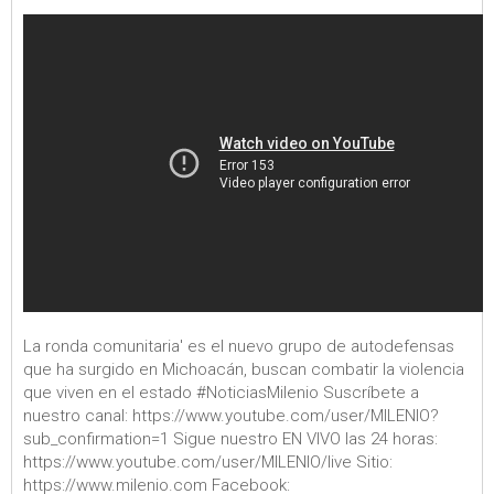
La ronda comunitaria' es el nuevo grupo de autodefensas
que ha surgido en Michoacán, buscan combatir la violencia
que viven en el estado #NoticiasMilenio Suscríbete a
nuestro canal: https://www.youtube.com/user/MILENIO?
sub_confirmation=1 Sigue nuestro EN VIVO las 24 horas:
https://www.youtube.com/user/MILENIO/live Sitio:
https://www.milenio.com Facebook: